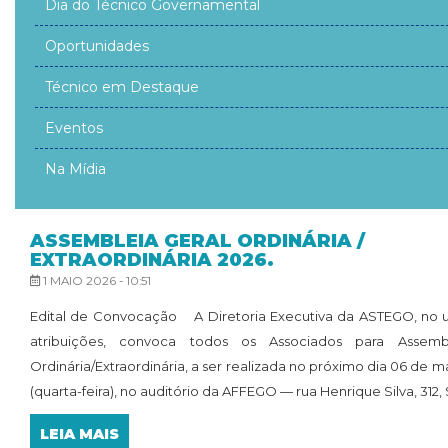
Dia do Técnico Governamental
Oportunidades
Técnico em Destaque
Eventos
Na Mídia
ASSEMBLEIA GERAL ORDINÁRIA /
EXTRAORDINÁRIA 2026.
1 MAIO 2026 - 10:51
Edital de Convocação A Diretoria Executiva da ASTEGO, no u
atribuições, convoca todos os Associados para Assemb
Ordinária/Extraordinária, a ser realizada no próximo dia 06 de 
(quarta-feira), no auditório da AFFEGO — rua Henrique Silva, 312, Se
LEIA MAIS