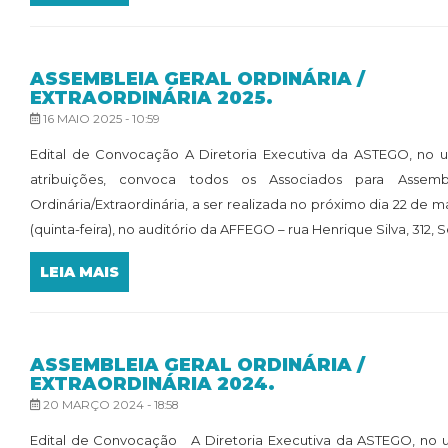
ASSEMBLEIA GERAL ORDINÁRIA /
EXTRAORDINÁRIA 2025.
16 MAIO 2025 - 10:59
Edital de Convocação A Diretoria Executiva da ASTEGO, no u
atribuições, convoca todos os Associados para Assemb
Ordinária/Extraordinária, a ser realizada no próximo dia 22 de 
(quinta-feira), no auditório da AFFEGO – rua Henrique Silva, 312, Set
LEIA MAIS
ASSEMBLEIA GERAL ORDINÁRIA /
EXTRAORDINÁRIA 2024.
20 MARÇO 2024 - 18:58
Edital de Convocação A Diretoria Executiva da ASTEGO, no u