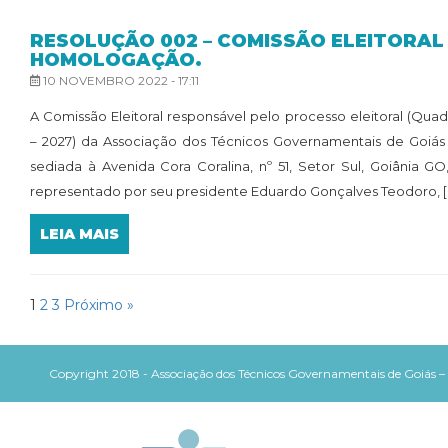
RESOLUÇÃO 002 – COMISSÃO ELEITORAL 
HOMOLOGAÇÃO.
10 NOVEMBRO 2022 - 17:11
A Comissão Eleitoral responsável pelo processo eleitoral (Quad
– 2027) da Associação dos Técnicos Governamentais de Goiás
sediada à Avenida Cora Coralina, nº 51, Setor Sul, Goiânia GO
representado por seu presidente Eduardo Gonçalves Teodoro, [..
LEIA MAIS
1
2
3
Próximo »
Copyright 2018 - Associação dos Técnicos Governamentais de Goiás