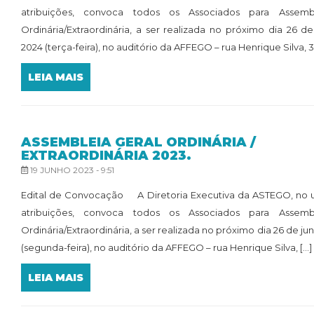
atribuições, convoca todos os Associados para Assemb
Ordinária/Extraordinária, a ser realizada no próximo dia 26 
2024 (terça-feira), no auditório da AFFEGO – rua Henrique Silva, 312,
LEIA MAIS
ASSEMBLEIA GERAL ORDINÁRIA /
EXTRAORDINÁRIA 2023.
19 JUNHO 2023 - 9:51
Edital de Convocação A Diretoria Executiva da ASTEGO, no u
atribuições, convoca todos os Associados para Assemb
Ordinária/Extraordinária, a ser realizada no próximo dia 26 de j
(segunda-feira), no auditório da AFFEGO – rua Henrique Silva, [...]
LEIA MAIS