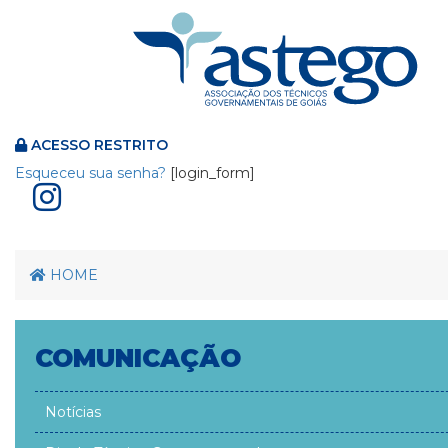
ACESSO RESTRITO
Esqueceu sua senha?
[login_form]
HOME
COMUNICAÇÃO
Notícias