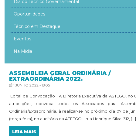
Dia do Técnico Governamental
Oportunidades
Técnico em Destaque
Eventos
Na Mídia
ASSEMBLEIA GERAL ORDINÁRIA /
EXTRAORDINÁRIA 2022.
1 JUNHO 2022 - 18:05
Edital de Convocação A Diretoria Executiva da ASTEGO, no u
atribuições, convoca todos os Associados para Assemb
Ordinária/Extraordinária, à realizar-se no próximo dia 07 de ju
(terça-feira), no auditório da AFFEGO – rua Henrique Silva, 312, [...]
LEIA MAIS