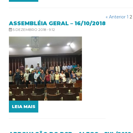
« Anterior
1
2
ASSEMBLÉIA GERAL – 16/10/2018
5 DEZEMBRO 2018 - 9:12
LEIA MAIS