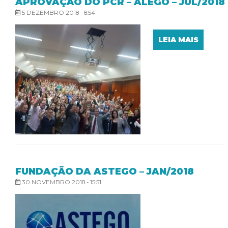
APROVAÇÃO DO PCR – ALEGO – JUL/2018
5 DEZEMBRO 2018 - 8:54
LEIA MAIS
FUNDAÇÃO DA ASTEGO – JAN/2018
30 NOVEMBRO 2018 - 15:51